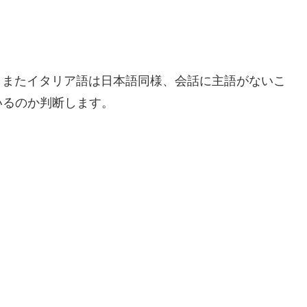
す。またイタリア語は日本語同様、会話に主語がないこ
いるのか判断します。