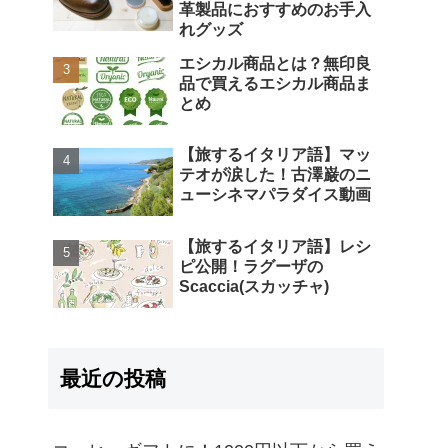
革製品におすすめのお手入
れグッズ
エシカル商品とは？無印良
品で買えるエシカル商品ま
とめ
【旅するイタリア語】マッ
テオが涙した！古澤巌のニ
ューシネマパラダイス動画
【旅するイタリア語】レシ
ピ公開！ラグーザの
Scaccia(スカッチャ)
最近の投稿