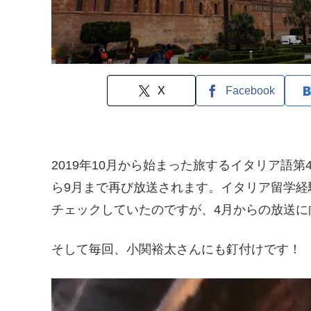
X
Facebook
2019年10月から始まった旅するイタリア語第
ら9月まで再び放送されます。イタリア留学経験
チェックしていたのですが、4月からの放送に
そして毎回、小関裕太さんにも釘付けです！