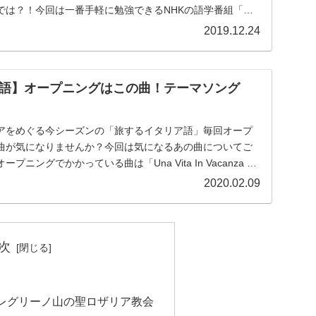
では？！今回は一番手軽に勉強できるNHKの語学番組「旅
..
2019.12.24
語】オープニングはこの曲！テーマソング
アをめぐる今シーズンの「旅するイタリア語」毎回オープ
曲が気になりませんか？今回は気になるあの曲についてご
ニングでかかっている曲は「Una Vita In Vacanza 」
2020.02.09
次
レグリーノ山の聖ロザリア教会