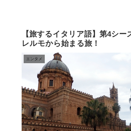
【旅するイタリア語】第4シーズ
レルモから始まる旅！
エンタメ