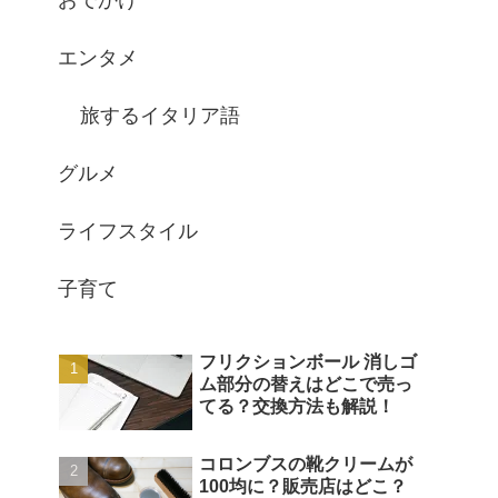
おでかけ
エンタメ
旅するイタリア語
グルメ
ライフスタイル
子育て
フリクションボール 消しゴ
ム部分の替えはどこで売っ
てる？交換方法も解説！
コロンブスの靴クリームが
100均に？販売店はどこ？