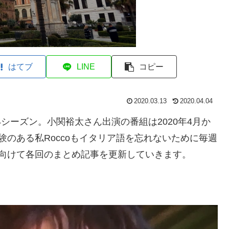
はてブ
LINE
コピー
2020.03.13
2020.04.04
4シーズン。小関裕太さん出演の番組は2020年4月か
のある私Roccoもイタリア語を忘れないために毎週
向けて各回のまとめ記事を更新していきます。