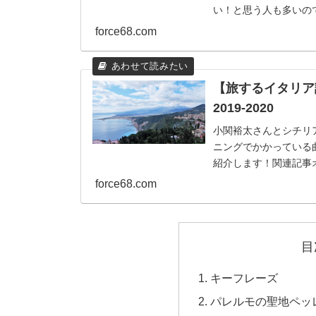
い！と思う人も多いの
するイタリア語」をご紹.
force68.com
【旅するイタリア
2019-2020
小関裕太さんとシチリ
ニングでかかっている
紹介します！関連記事オープ
番...
force68.com
目
キーフレーズ
パレルモの聖地ペッ