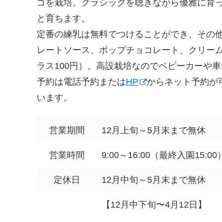
ゴを栽培。クラシックを聴きながら優雅に育
と育ちます。
定番の練乳は無料でつけることができ、その
レートソース、ポップチョコレート、クリー
ラス100円）。高設栽培なのでベビーカーや
予約は電話予約または
HP
からネット予約が可
います。
営業期間
12月上旬～5月末まで無休
営業時間
9:00～16:00（最終入園15:00
定休日
12月中旬～5月末まで無休
【12月中下旬〜4月12日】