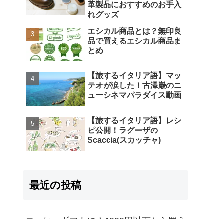
革製品におすすめのお手入
れグッズ
エシカル商品とは？無印良
品で買えるエシカル商品ま
とめ
【旅するイタリア語】マッ
テオが涙した！古澤巌のニ
ューシネマパラダイス動画
【旅するイタリア語】レシ
ピ公開！ラグーザの
Scaccia(スカッチャ)
最近の投稿