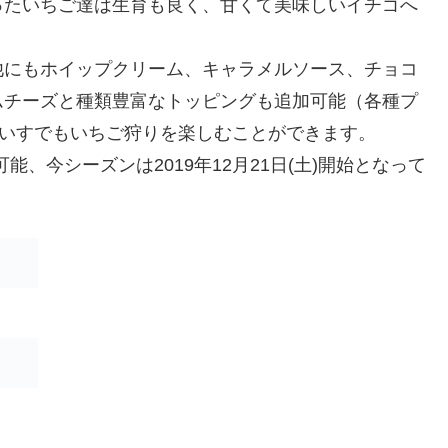
ったいちご達は生育も良く、甘くて美味しいイチゴへ
他にもホイップクリーム、キャラメルソース、チョコ
ムチーズと種類豊富なトッピングも追加可能（各種プ
車いすでもいちご狩りを楽しむことができます。
能、今シーズンは2019年12月21日(土)開始となって
）