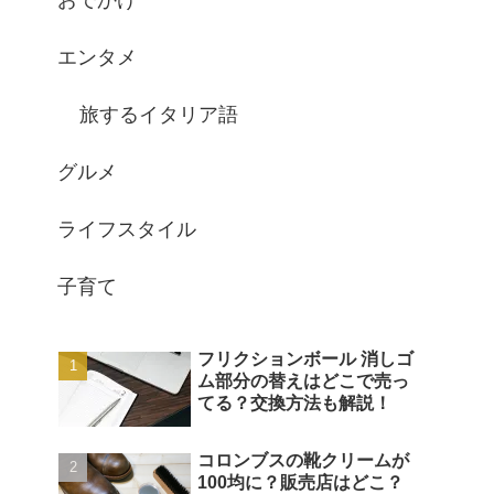
おでかけ
エンタメ
旅するイタリア語
グルメ
ライフスタイル
子育て
フリクションボール 消しゴ
ム部分の替えはどこで売っ
てる？交換方法も解説！
コロンブスの靴クリームが
100均に？販売店はどこ？