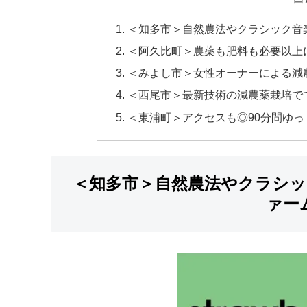
＜知多市＞自然農法やクラシック音
＜阿久比町＞農薬も肥料も必要以上
＜みよし市＞女性オーナーによる減
＜西尾市＞最新技術の減農薬栽培で
＜東浦町＞アクセスも◎90分間ゆ
＜知多市＞自然農法やクラシ
ァー