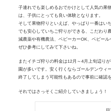
子連れでも楽しめるおでかけとして人気の果
は、子供にとっても良い体験となります。
そして果物狩りといえば、やっぱり一番はい
でも安心していちご狩りができる、こだわり
減農薬や有機農法、ベビーカーOK、ベビール
ぜひ参考にしてみて下さいね。
またイチゴ狩りの料金は12月～4月上旬辺り
園が多いです。安く行くならゴールデンウィ
終了してしまう可能性もあるので事前に確認
それではさっそくご紹介していきましょう！
目