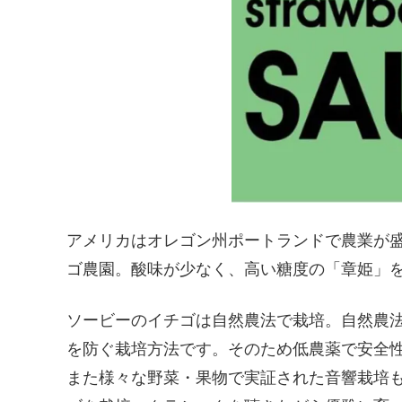
アメリカはオレゴン州ポートランドで農業が
ゴ農園。酸味が少なく、高い糖度の「章姫」
ソービーのイチゴは自然農法で栽培。自然農
を防ぐ栽培方法です。そのため低農薬で安全
また様々な野菜・果物で実証された音響栽培も