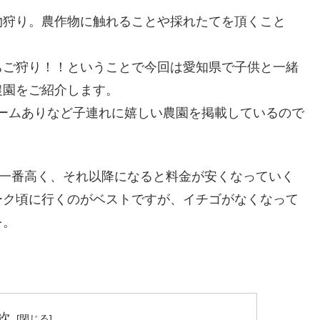
物狩り。農作物に触れることや採れたてを頂くこと
ちご狩り！！ということで今回は愛知県で子供と一緒
農園をご紹介します。
ームありなど子連れに嬉しい農園を掲載しているので
が一番高く、それ以降になると料金が安くなっていく
ーク頃に行くのがベストですが、イチゴがなくなって
を。
次