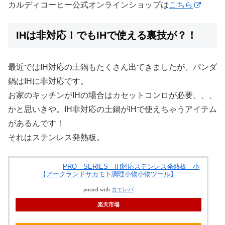
カルディコーヒー公式オンラインショップは
こちら
IHは非対応！でもIHで使える裏技が？！
最近ではIH対応の土鍋もたくさん出てきましたが、パンダ
鍋はIHに非対応です。
お家のキッチンがIHの場合はカセットコンロが必要、、、
かと思いきや。IH非対応の土鍋がIHで使えちゃうアイテム
があるんです！
それはステンレス発熱板。
PRO SERIES IH対応ステンレス発熱板 小
【アークランドサカモト調理小物小物ツール】
posted with
カエレバ
楽天市場