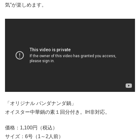
気”が楽しめます。
「オリジナル パンダナンダ鍋」
オイスター中華鍋の素１回分付き。IH非対応。
価格：1,100円（税込）
サイズ：6号（1～2人前）