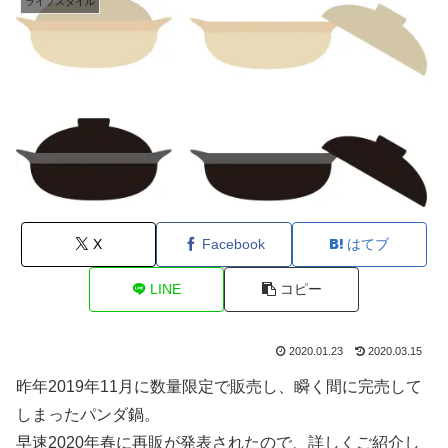
ライフスタイル
X
Facebook
はてブ
LINE
コピー
2020.01.23
2020.03.15
昨年2019年11月に数量限定で販売し、瞬く間に完売して
しまったパンダ鍋。
早速2020年春に再販が発表されたので、詳しくご紹介し