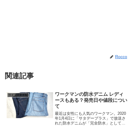
Rocco
関連記事
ワークマンの防水デニム レディ
ライフスタイル
ースもある？発売日や値段につい
て
最近は女性にも人気のワークマン。2020
年1月4日に「サタデープラス」で放送さ
れた防水デニムが「完全防水」として
今、話題を呼んでいるんです！「完全防
水」デニムの発売日は2020年2月予定！そ