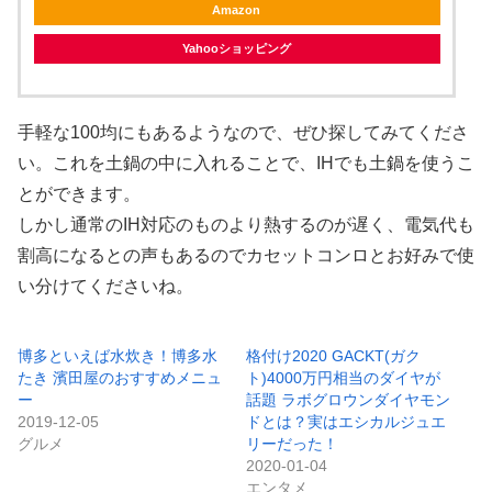
Amazon
Yahooショッピング
手軽な100均にもあるようなので、ぜひ探してみてくださ
い。これを土鍋の中に入れることで、IHでも土鍋を使うこ
とができます。
しかし通常のIH対応のものより熱するのが遅く、電気代も
割高になるとの声もあるのでカセットコンロとお好みで使
い分けてくださいね。
博多といえば水炊き！博多水
格付け2020 GACKT(ガク
たき 濱田屋のおすすめメニュ
ト)4000万円相当のダイヤが
ー
話題 ラボグロウンダイヤモン
2019-12-05
ドとは？実はエシカルジュエ
グルメ
リーだった！
2020-01-04
エンタメ