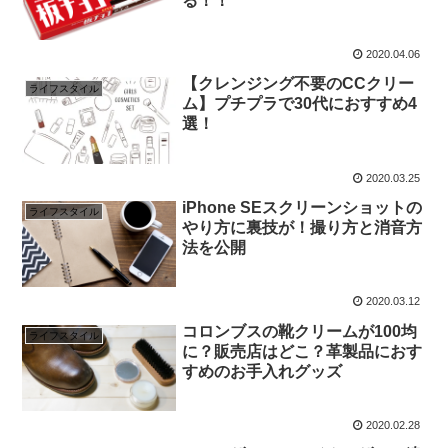
る！！
2020.04.06
【クレンジング不要のCCクリー
ライフスタイル
ム】プチプラで30代におすすめ4
選！
2020.03.25
iPhone SEスクリーンショットの
ライフスタイル
やり方に裏技が！撮り方と消音方
法を公開
2020.03.12
コロンブスの靴クリームが100均
ライフスタイル
に？販売店はどこ？革製品におす
すめのお手入れグッズ
2020.02.28